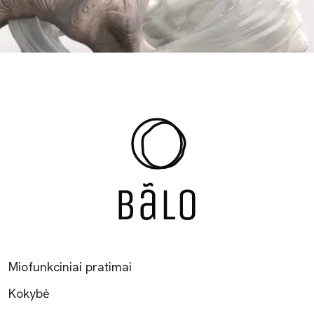
Miofunkciniai pratimai
Kokybė