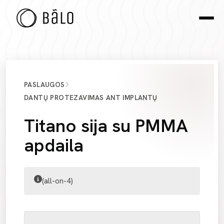
PASLAUGOS
DANTŲ PROTEZAVIMAS ANT IMPLANTŲ
Titano sija su PMMA
apdaila
(all-on-4)