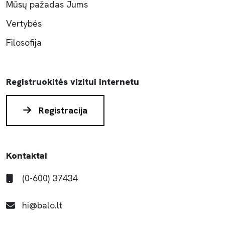
Mūsų pažadas Jums
Vertybės
Filosofija
Registruokitės vizitui internetu
Registracija
Kontaktai
(0-600) 37434
hi@balo.lt