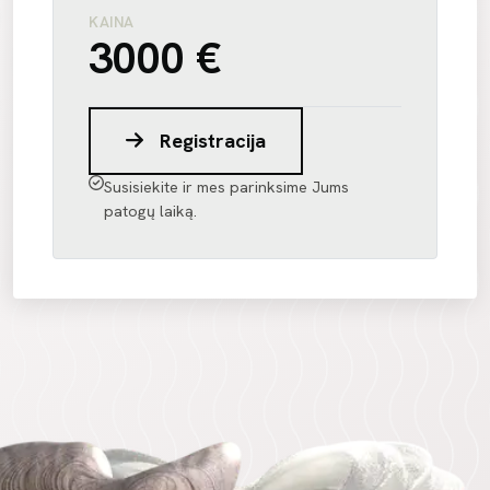
KAINA
3000 €
Registracija
Susisiekite ir mes parinksime Jums
patogų laiką.