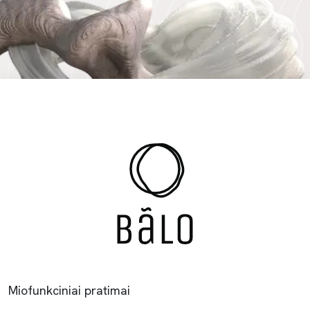
Miofunkciniai pratimai