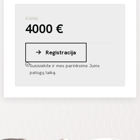
KAINA
4000 €
Registracija
Susisiekite ir mes parinksime Jums
patogų laiką.