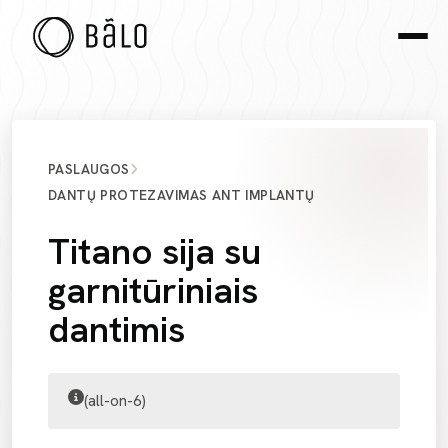
PASLAUGOS
DANTŲ PROTEZAVIMAS ANT IMPLANTŲ
Titano sija su
garnitūriniais
dantimis
(all-on-6)