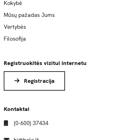
Kokybė
Mūsų pažadas Jums
Vertybės
Filosofija
Registruokitės vizitui internetu
Registracija
Kontaktai
(0-600) 37434
hi@balo.lt