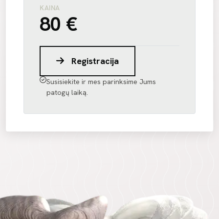
KAINA
80 €
Registracija
Susisiekite ir mes parinksime Jums
patogų laiką.