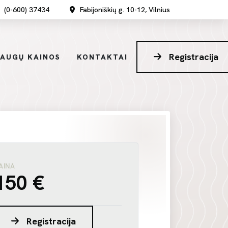
(0-600) 37434
Fabijoniškių g. 10-12, Vilnius
Registracija
LAUGŲ KAINOS
KONTAKTAI
AINA
150 €
Registracija