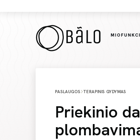
MIOFUNKCI
PASLAUGOS
TERAPINIS GYDYMAS
Priekinio da
plombavim