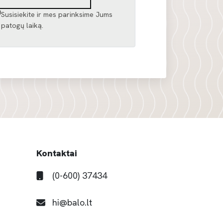
Susisiekite ir mes parinksime Jums
patogų laiką.
Kontaktai
(0-600) 37434
hi@balo.lt