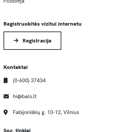
Filosofija
Registruokitės vizitui internetu
Registracija
Kontaktai
(0-600) 37434
hi@balo.lt
Fabijoniškių g. 10-12, Vilnius
Soc. tinklai