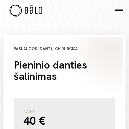
PASLAUGOS
DANTŲ CHIRURGIJA
Pieninio danties
šalinimas
KAINA
40 €