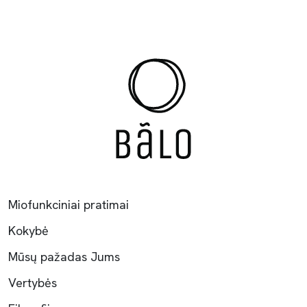
Miofunkciniai pratimai
Kokybė
Mūsų pažadas Jums
Vertybės