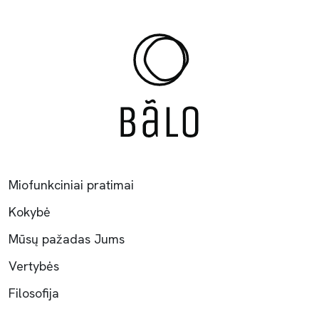
Miofunkciniai pratimai
Kokybė
Mūsų pažadas Jums
Vertybės
Filosofija