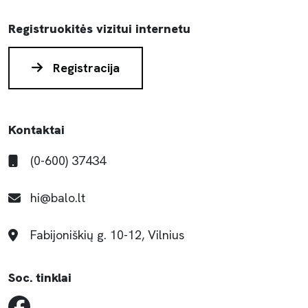
Registruokitės vizitui internetu
Registracija
Kontaktai
(0-600) 37434
hi@balo.lt
Fabijoniškių g. 10-12, Vilnius
Soc. tinklai