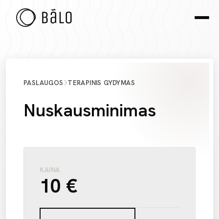
PASLAUGOS
TERAPINIS GYDYMAS
Nuskausminimas
KAINA
10 €