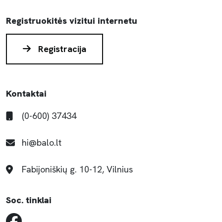
Registruokitės vizitui internetu
Registracija
Kontaktai
(0-600) 37434
hi@balo.lt
Fabijoniškių g. 10-12, Vilnius
Soc. tinklai