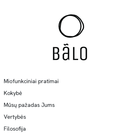
Miofunkciniai pratimai
Kokybė
Mūsų pažadas Jums
Vertybės
Filosofija