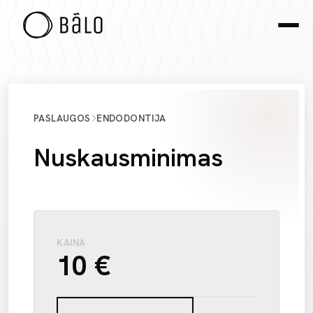
PASLAUGOS
ENDODONTIJA
Nuskausminimas
KAINA
10 €