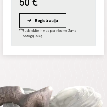
50 €
Registracija
Susisiekite ir mes parinksime Jums
patogų laiką.