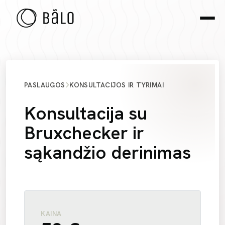
PASLAUGOS
KONSULTACIJOS IR TYRIMAI
Konsultacija su
Bruxchecker ir
sąkandžio derinimas
KAINA