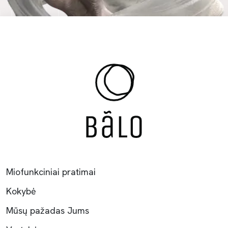
Miofunkciniai pratimai
Kokybė
Mūsų pažadas Jums