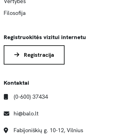
Vertybės
Filosofija
Registruokitės vizitui internetu
Registracija
Kontaktai
(0-600) 37434
hi@balo.lt
Fabijoniškių g. 10-12, Vilnius