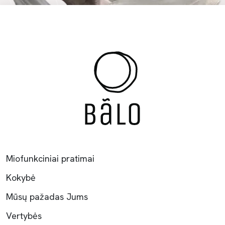
Miofunkciniai pratimai
Kokybė
Mūsų pažadas Jums
Vertybės