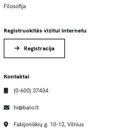
Filosofija
Registruokitės vizitui internetu
Registracija
Kontaktai
(0-600) 37434
hi@balo.lt
Fabijoniškių g. 10-12, Vilnius