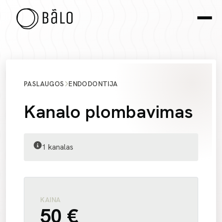
PASLAUGOS
ENDODONTIJA
Kanalo plombavimas
1 kanalas
KAINA
50 €