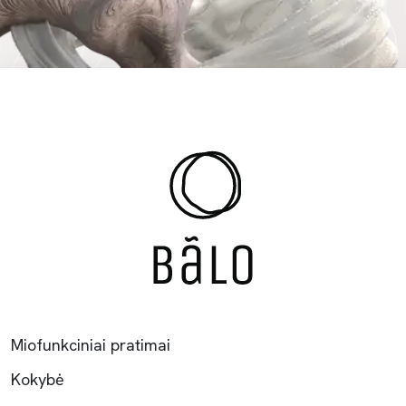
Miofunkciniai pratimai
Kokybė