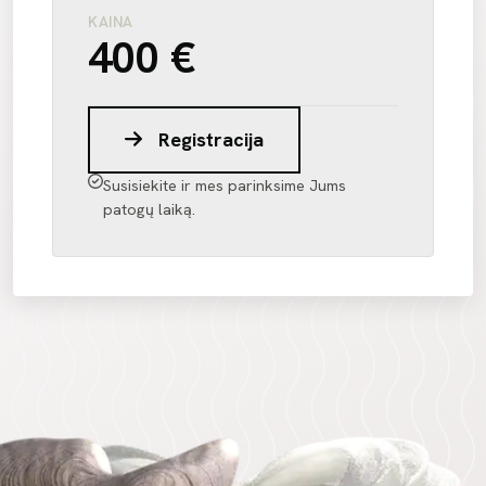
KAINA
400 €
Registracija
Susisiekite ir mes parinksime Jums
patogų laiką.