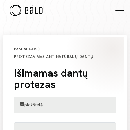
PASLAUGOS
PROTEZAVIMAS ANT NATŪRALIŲ DANTŲ
Išimamas dantų
protezas
plokštelė