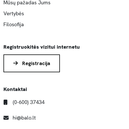
Mūsų pažadas Jums
Vertybės
Filosofija
Registruokitės vizitui internetu
Registracija
Kontaktai
(0-600) 37434
hi@balo.lt