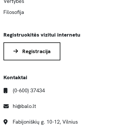
Vertybės
Filosofija
Registruokitės vizitui internetu
Registracija
Kontaktai
(0-600) 37434
hi@balo.lt
Fabijoniškių g. 10-12, Vilnius