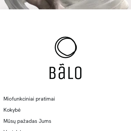
Miofunkciniai pratimai
Kokybė
Mūsų pažadas Jums