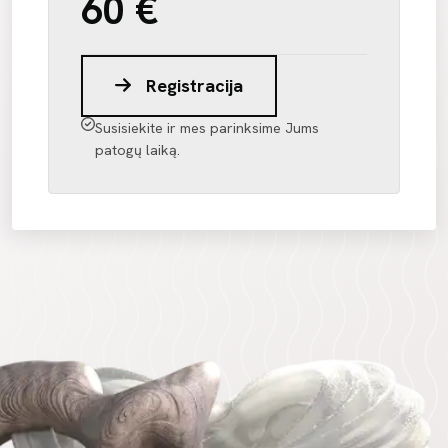
60 €
Registracija
Susisiekite ir mes parinksime Jums
patogų laiką.