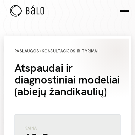
PASLAUGOS
KONSULTACIJOS IR TYRIMAI
Atspaudai ir
diagnostiniai modeliai
(abiejų žandikaulių)
KAINA