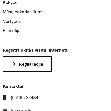
Kokybė
Mūsų pažadas Jums
Vertybės
Filosofija
Registruokitės vizitui internetu
Registracija
Kontaktai
(0-600) 37434
hi@balo.lt