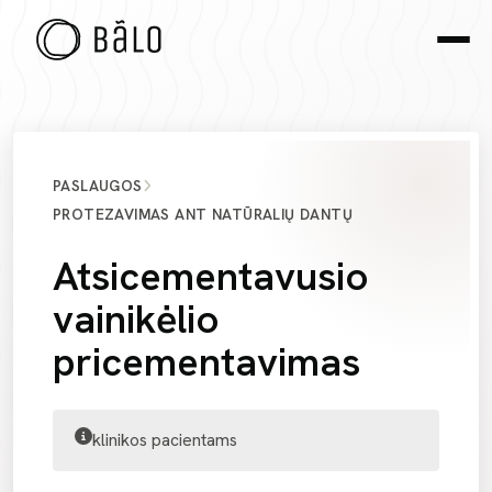
PASLAUGOS
PROTEZAVIMAS ANT NATŪRALIŲ DANTŲ
Atsicementavusio
vainikėlio
pricementavimas
klinikos pacientams