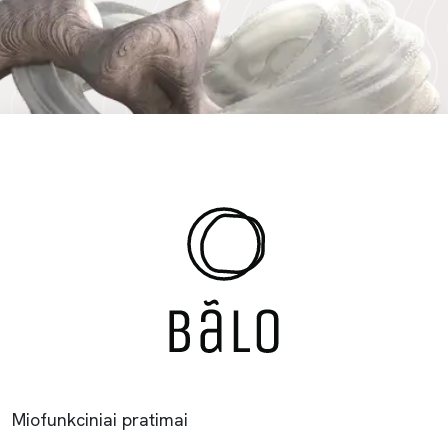
Miofunkciniai pratimai