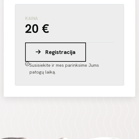
KAINA
20 €
Registracija
Susisiekite ir mes parinksime Jums
patogų laiką.