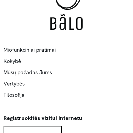
Miofunkciniai pratimai
Kokybė
Mūsų pažadas Jums
Vertybės
Filosofija
Registruokitės vizitui internetu