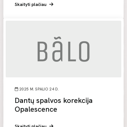
Skaityti plačiau
2025 M. SPALIO 24 D.
Dantų spalvos korekcija
Opalescence
Skaityti plačiau