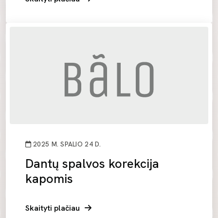
2025 M. SPALIO 24 D.
Dantų spalvos korekcija
kapomis
Skaityti plačiau