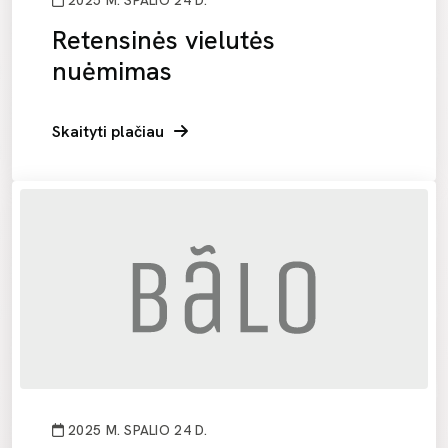
2025 M. SPALIO 24 D.
Retensinės vielutės
nuėmimas
Skaityti plačiau
2025 M. SPALIO 24 D.