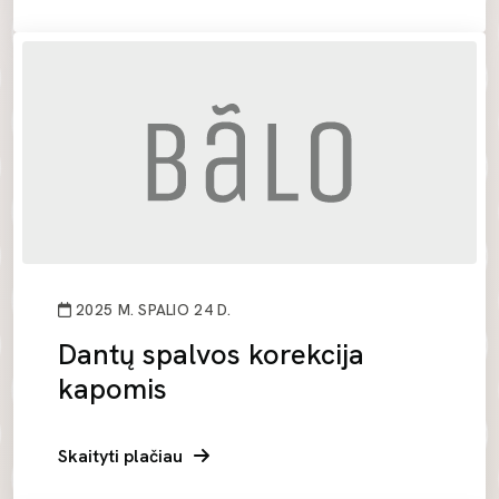
2025 M. SPALIO 24 D.
Dantų spalvos korekcija
kapomis
Skaityti plačiau