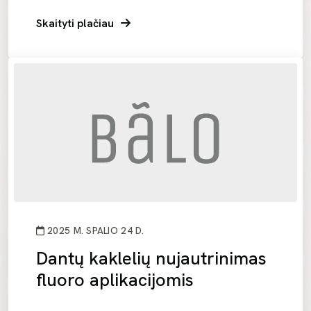
Skaityti plačiau
2025 M. SPALIO 24 D.
Dantų kaklelių nujautrinimas
fluoro aplikacijomis