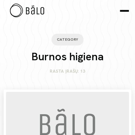
CATEGORY
Burnos higiena
RASTA ĮRAŠŲ: 13