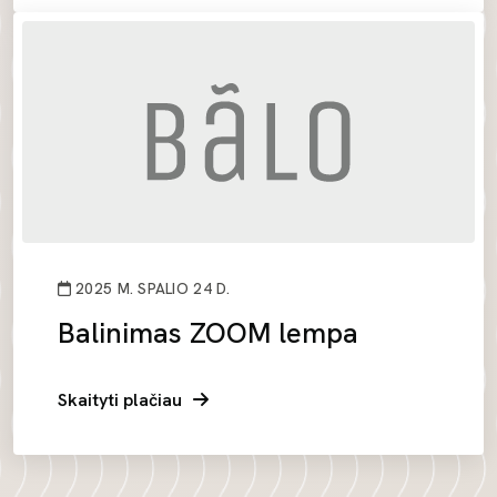
2025 M. SPALIO 24 D.
Balinimas ZOOM lempa
Skaityti plačiau