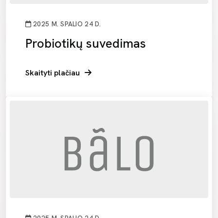
2025 M. SPALIO 24 D.
Probiotikų suvedimas
Skaityti plačiau