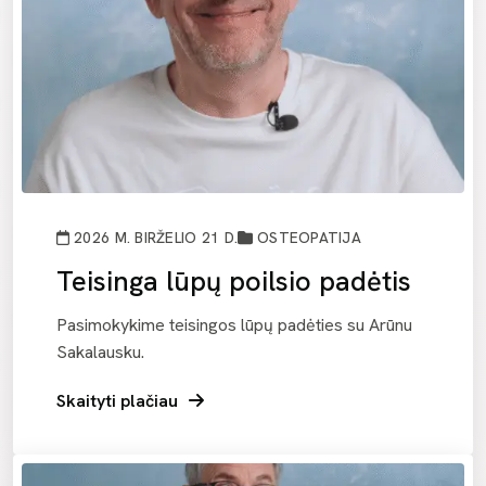
2026 M. BIRŽELIO 21 D.
OSTEOPATIJA
Teisinga lūpų poilsio padėtis
Pasimokykime teisingos lūpų padėties su Arūnu
Sakalausku.
Skaityti plačiau