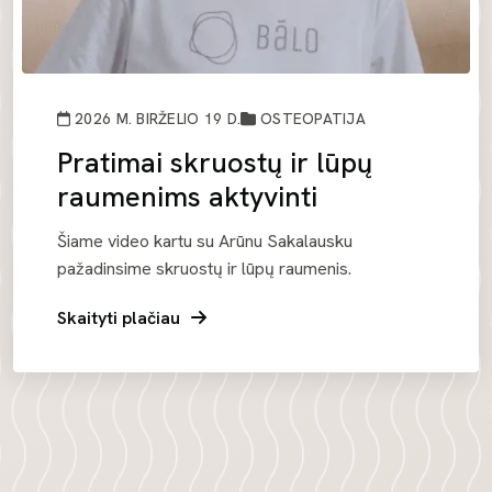
2026 M. BIRŽELIO 19 D.
OSTEOPATIJA
Pratimai skruostų ir lūpų
raumenims aktyvinti
Šiame video kartu su Arūnu Sakalausku
pažadinsime skruostų ir lūpų raumenis.
Skaityti plačiau