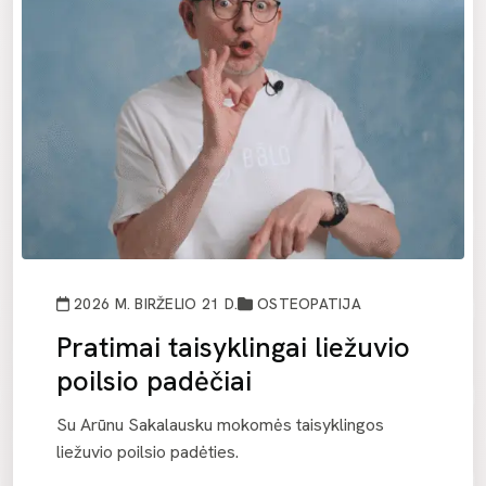
2026 M. BIRŽELIO 21 D.
OSTEOPATIJA
Pratimai taisyklingai liežuvio
poilsio padėčiai
Su Arūnu Sakalausku mokomės taisyklingos
liežuvio poilsio padėties.