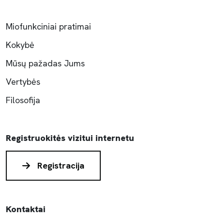
Miofunkciniai pratimai
Kokybė
Mūsų pažadas Jums
Vertybės
Filosofija
Registruokitės vizitui internetu
Registracija
Kontaktai