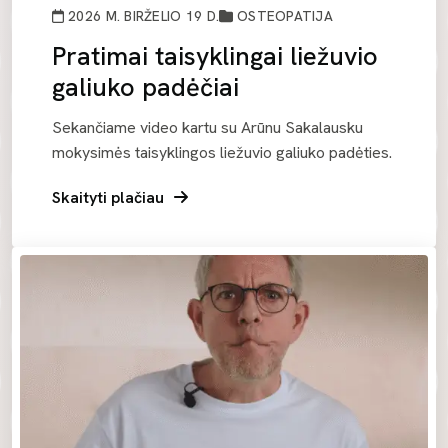
2026 M. BIRŽELIO 19 D.
OSTEOPATIJA
Pratimai taisyklingai liežuvio
galiuko padėčiai
Sekančiame video kartu su Arūnu Sakalausku
mokysimės taisyklingos liežuvio galiuko padėties.
Skaityti plačiau