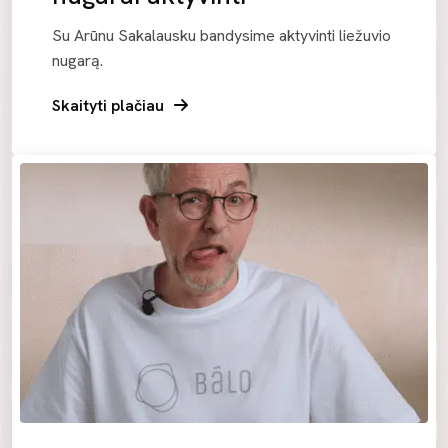
Su Arūnu Sakalausku bandysime aktyvinti liežuvio
nugarą.
Skaityti plačiau