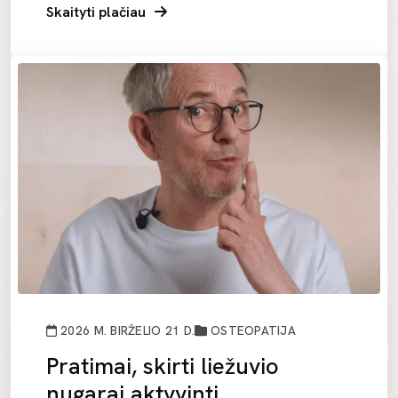
Skaityti plačiau
2026 M. BIRŽELIO 21 D.
OSTEOPATIJA
Pratimai, skirti liežuvio
nugarai aktyvinti