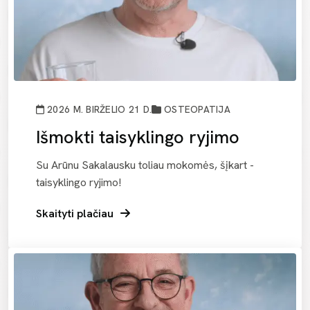
2026 M. BIRŽELIO 21 D.
OSTEOPATIJA
Išmokti taisyklingo ryjimo
Su Arūnu Sakalausku toliau mokomės, šįkart -
taisyklingo ryjimo!
Skaityti plačiau